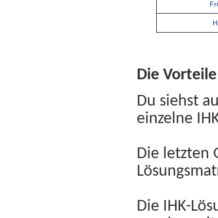
Fr
H
Die Vorteil
Du siehst au
einzelne IHK
Die letzten
Lösungsmatri
Die IHK-Lös