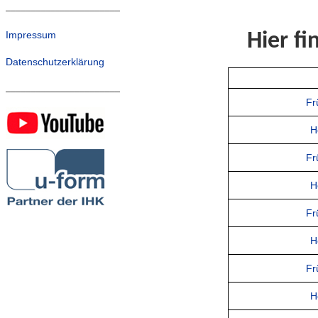
_______________________
Impressum
Hier fi
Datenschutzerklärung
_______________________
Fr
H
Fr
H
Fr
H
Fr
H