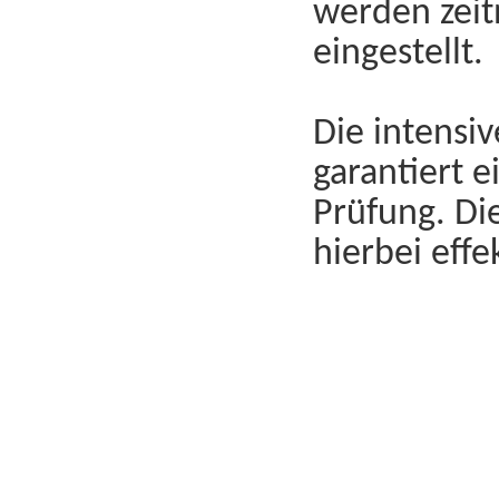
werden zeit
eingestellt.
Die intensi
garantiert 
Prüfung. Di
hierbei effe