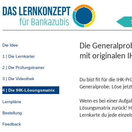
Die Generalpro
Die Idee
mit originalen 
1 | Die Lernkartei
2 | Die Prüfungstrainer
3 | Die Videothek
Du bist fit für die IHK-Pr
Generalprobe: Löse jetzt
4 | Die IHK-Lösungsmatrix
Wenn es bei einer Aufgab
Lernpläne
Lösungsmatrix zurück! Hi
Bestellung
Lernkarte du jede einzel
Feedback