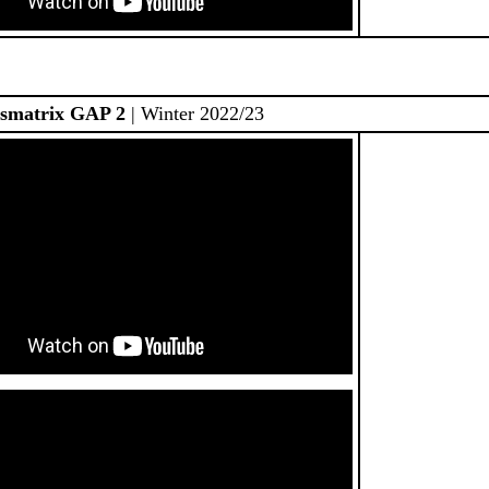
smatrix GAP 2
| Winter 2022/23