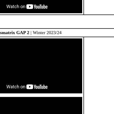
smatrix GAP 2
| Winter 2023/24