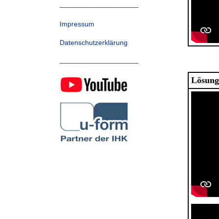
_______________________
Impressum
Datenschutzerklärung
_______________________
Lösung