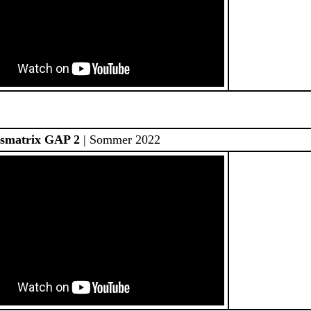
smatrix GAP 2
| Sommer 2022