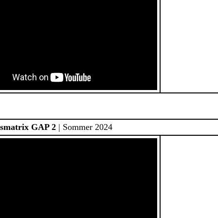
smatrix GAP 2
| Sommer 2024