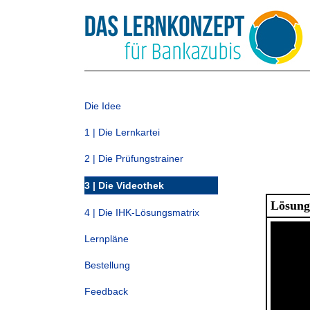
Die Idee
1 | Die Lernkartei
2 | Die Prüfungstrainer
3 | Die Videothek
Lösung
4 | Die IHK-Lösungsmatrix
Lernpläne
Bestellung
Feedback