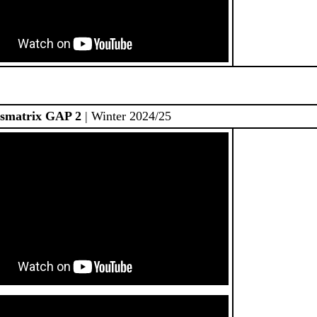
smatrix GAP 2
| Winter 2024/25