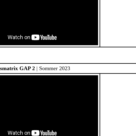
smatrix GAP 2
| Sommer 2023